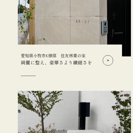
愛知県小牧市K様邸 住友林業の家
綺麗に整え、豪華さより繊細さを