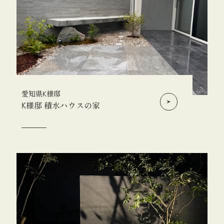
愛知県K様邸
K様邸 積水ハウスの家