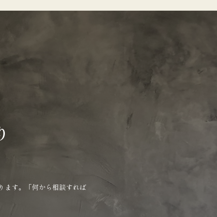
り
ります。「何から相談すれば