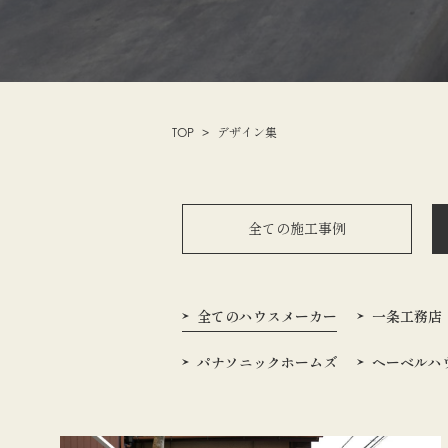
TOP
デザイン集
全ての施工事例
全ての
ハウスメーカー
一条工務店
パナソニックホームズ
ヘーベルハ