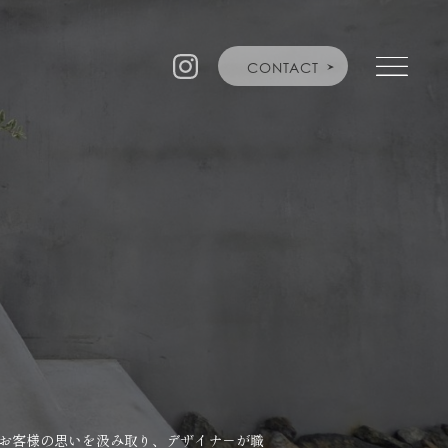
CONTACT
お客様の思いを汲み取り、デザイナ－が職