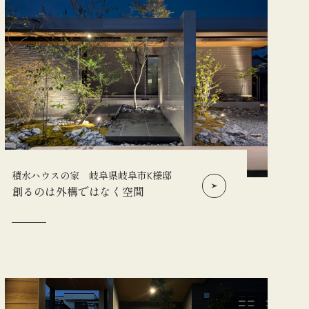
積水ハウスの家 岐阜県岐阜市K様邸
創るのは外構ではなく空間