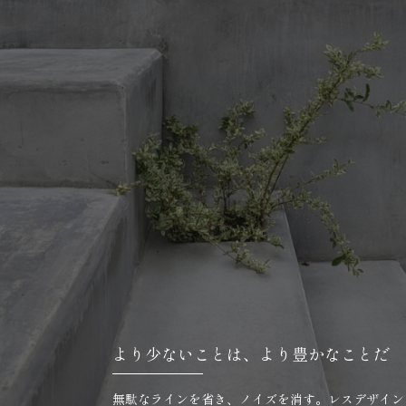
より少ないことは、
より豊かなことだ
無駄なラインを省き、ノイズを消す。レスデザイン