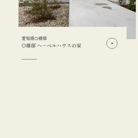
愛知県O様邸
O様邸 ヘ－ベルハウスの家