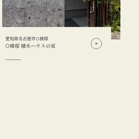
愛知県名古屋市O様邸
O様邸 積水ハウスの家