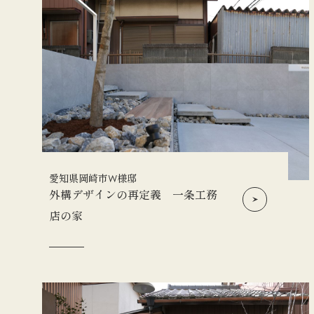
愛知県岡崎市W様邸
外構デザインの再定義 一条工務
店の家