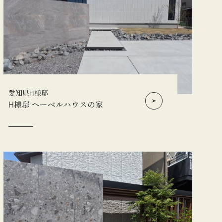
愛知県H様邸
H様邸 ヘーベルハウスの家