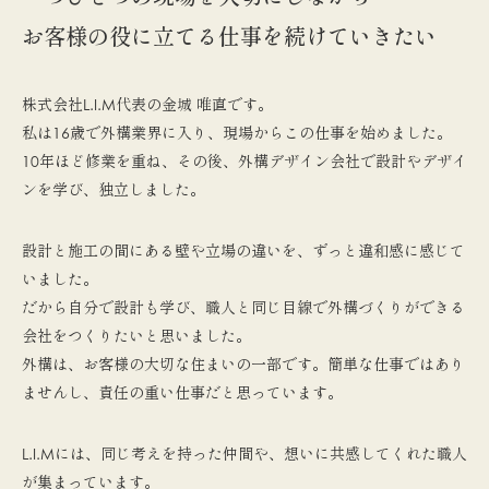
お客様の役に立てる仕事を続けていきたい
株式会社L.I.M代表の金城 唯直です。
私は16歳で外構業界に入り、現場からこの仕事を始めました。
10年ほど修業を重ね、その後、外構デザイン会社で設計やデザイ
ンを学び、独立しました。
設計と施工の間にある壁や立場の違いを、ずっと違和感に感じて
いました。
だから自分で設計も学び、職人と同じ目線で外構づくりができる
会社をつくりたいと思いました。
外構は、お客様の大切な住まいの一部です。簡単な仕事ではあり
ませんし、責任の重い仕事だと思っています。
L.I.Mには、同じ考えを持った仲間や、想いに共感してくれた職人
が集まっています。