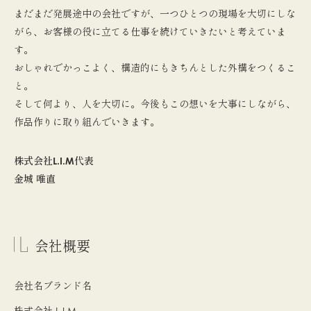
まだまだ発展途中の会社ですが、一つひとつの現場を大切にしな
がら、お客様の役に立てる仕事を続けていきたいと考えていま
す。
おしゃれでかっこよく、構造的にもきちんとした外構をつくるこ
と。
そして何より、人を大切に。今後もこの想いを大事にしながら、
作品作りに取り組んでいきます。
株式会社L.I.M代表
金城 唯直
会社概要
会社名
ブランド名
株式会社 L.I.M