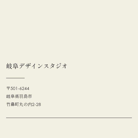
岐阜デザインスタジオ
〒501-6244
岐阜県羽島市
竹鼻町丸の内2-28