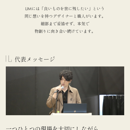
LIMには「良いものを世に残したい」という
同じ想いを持つデザイナーと職人がいます。
細部まで妥協せず、本気で
物創りに向き合い続けています。
代表メッセージ
一つひとつの現場を大切にしながら