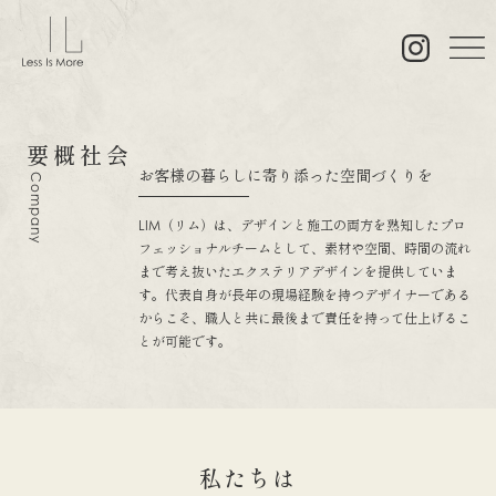
会社概要
お客様の暮らしに寄り添った空間づくりを
Company
LIM（リム）は、デザインと施工の両方を熟知したプロ
フェッショナルチームとして、素材や空間、時間の流れ
まで考え抜いたエクステリアデザインを提供していま
す。代表自身が長年の現場経験を持つデザイナーである
からこそ、職人と共に最後まで責任を持って仕上げるこ
とが可能です。
私たちは