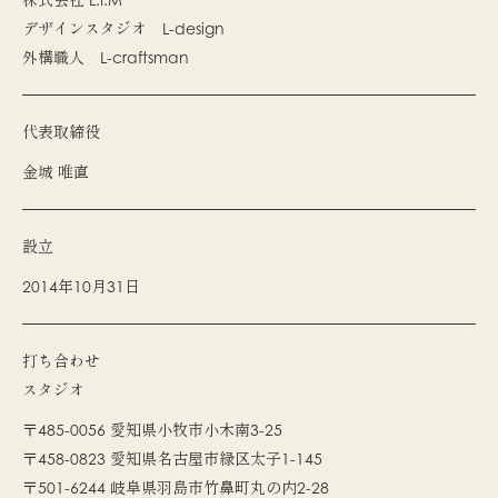
デザインスタジオ L-design
外構職人 L-craftsman
代表取締役
金城 唯直
設立
2014年10月31日
打ち合わせ
スタジオ
〒485-0056 愛知県小牧市小木南3-25
〒458-0823 愛知県名古屋市緑区太子1-145
〒501-6244 岐阜県羽島市竹鼻町丸の内2-28