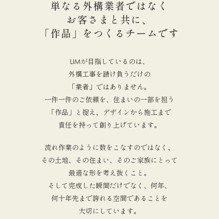
単なる外構業者ではなく
お客さまと共に、
「作品」をつくるチームです
LIMが目指しているのは、
外構工事を請け負うだけの
「業者」ではありません。
一件一件のご依頼を、住まいの一部を担う
「作品」と捉え、デザインから施工まで
責任を持って創り上げています。
流れ作業のように数をこなすのではなく、
その土地、その住まい、そのご家族にとって
最適な形を考え抜くこと。
そして完成した瞬間だけでなく、何年、
何十年先まで誇れる空間であることを
大切にしています。