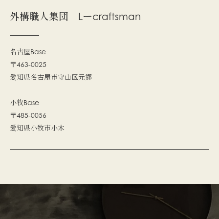
外構職人集団 Lーcraftsman
名古屋Base
〒463-0025
愛知県名古屋市守山区元郷
小牧Base
〒485-0056
愛知県小牧市小木