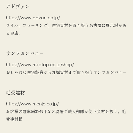
アドヴァン
https://www.advan.co.jp/
タイル、フロ－リング、住宅資材を取り扱う名古屋に展示場があ
るお店。
サンワカンパニ－
https://www.miratap.co.jp/shop/
おしゃれな住宅設備から外構資材まで取り扱うサンワカンパニ－
毛受建材
https://www.menjo.co.jp/
お客様の駐車場ｺﾝｸﾘ-ﾄなど現場で職人部隊が使う資材を扱う。毛
受建材様