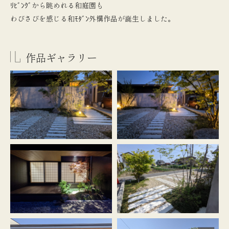
ﾘﾋﾞﾝｸﾞから眺めれる和庭園も
わびさびを感じる和ﾓﾀﾞﾝ外構作品が誕生しました。
作品ギャラリー