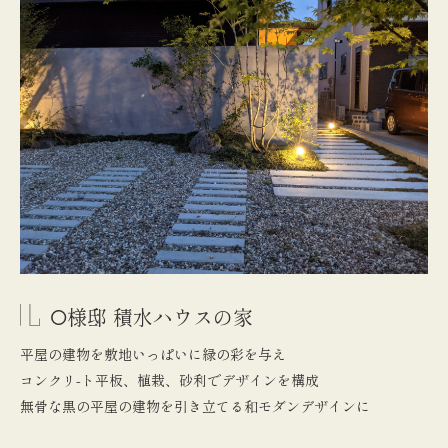
O様邸 積水ハウスの家
平屋の建物を敷地いっぱいに緑の彩を与え
コンクリ-ト平板、植栽、砂利でデザインを構成
無骨な黒の平屋の建物を引き立てる和モダンデザインに