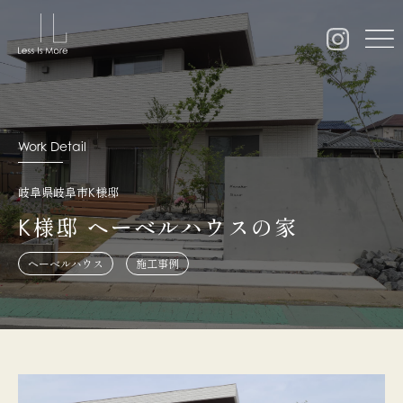
Work Detail
岐阜県岐阜市K様邸
K様邸 ヘーベルハウスの家
ヘーベルハウス
施工事例