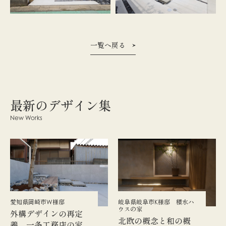
一覧へ戻る
最新のデザイン集
New Works
愛知県岡崎市W様邸
岐阜県岐阜市K様邸 積水ハ
ウスの家
外構デザインの再定
北欧の概念と和の概
義 一条工務店の家