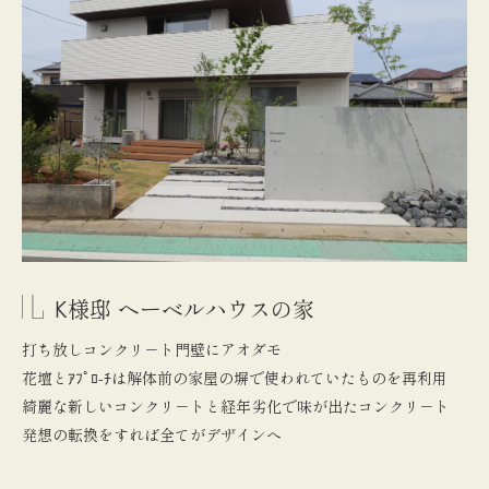
K様邸 ヘーベルハウスの家
打ち放しコンクリ－ト門壁にアオダモ
花壇とｱﾌﾟﾛ-ﾁは解体前の家屋の塀で使われていたものを再利用
綺麗な新しいコンクリ－トと経年劣化で味が出たコンクリ－ト
発想の転換をすれば全てがデザインへ