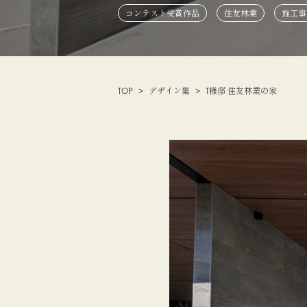
コンテスト受賞作品
住友林業
施工事
TOP
デザイン集
T様邸 住友林業の家