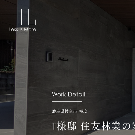
Work Detail
岐阜県岐阜市T様邸
T様邸 住友林業の