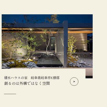
積水ハウスの家 岐阜県岐阜市K様邸
創るのは外構ではなく空間