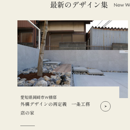
最新のデザイン集
New Wo
愛知県岡崎市W様邸
外構デザインの再定義 一条工務
店の家