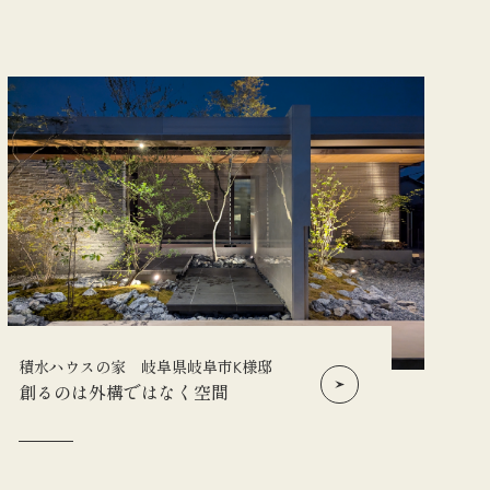
積水ハウスの家 岐阜県岐阜市K様邸
創るのは外構ではなく空間