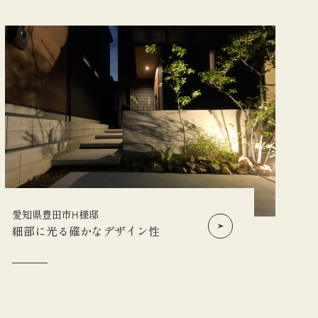
愛知県豊田市H様邸
細部に光る確かなデザイン性