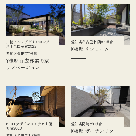
​三協アルミデザインコンテ
愛知県名古屋市緑区K様邸
スト全国金賞2022
K様邸 リフォーム
愛知県豊田市Y様邸
Y様邸 住友林業の家
リノベーション
B-LIFEデザインコンテスト優
愛知県岡崎市K様邸
秀賞2020
K様邸 ガーデンリフ
愛知県名古屋市S様邸